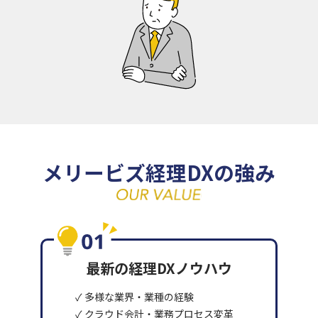
メリービズ経理DXの強み
最新の経理DXノウハウ
✓ 多様な業界・業種の経験
✓ クラウド会計・業務プロセス変革