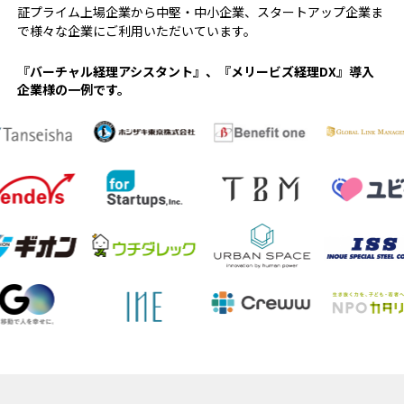
証プライム上場企業から中堅・中⼩企業、スタートアップ企業ま
で様々な企業にご利用いただいています。
『バーチャル経理アシスタント』、『メリービズ経理DX』導入
企業様の一例です。