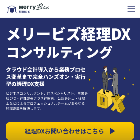
メリービズ経理DX
コンサルティング
クラウド会計導入から業務プロセ
ス変革まで完全ハンズオン・実行
型の経理DX支援
ビジネスコンサルタント、ITスペシャリスト、事業会
社CFO・経理部長クラス経験者、公認会計士・税理
士などによるプロフェッショナルチームがあらゆる
経理課題を解決します。
経理DXお問い合わせはこちら