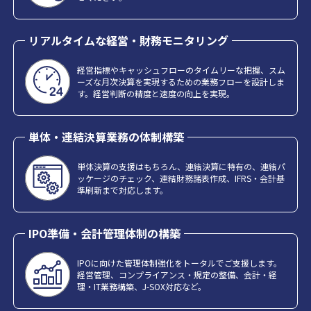
リアルタイムな経営・財務モニタリング
経営指標やキャッシュフローのタイムリーな把握、スム
ーズな月次決算を実現するための業務フローを設計しま
す。経営判断の精度と速度の向上を実現。
単体・連結決算業務の体制構築
単体決算の支援はもちろん、連結決算に特有の、連結パ
ッケージのチェック、連結財務諸表作成、IFRS・会計基
準刷新まで対応します。
IPO準備・会計管理体制の構築
IPOに向けた管理体制強化をトータルでご支援します。
経営管理、コンプライアンス・規定の整備、会計・経
理・IT業務構築、J-SOX対応など。