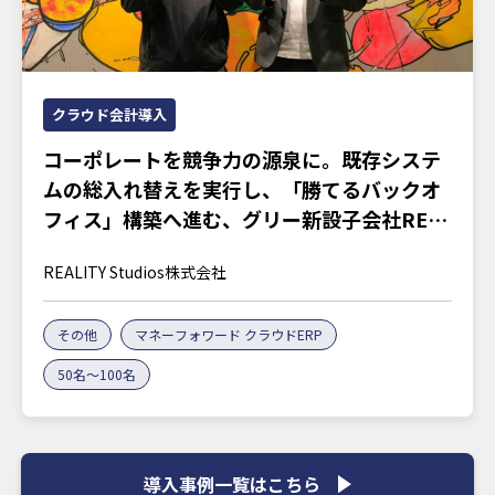
クラウド会計導入
コーポレートを競争力の源泉に。既存システ
ムの総入れ替えを実行し、「勝てるバックオ
フィス」構築へ進む、グリー新設子会社REA
LITY Studiosの胆力
REALITY Studios株式会社
その他
マネーフォワード クラウドERP
50名～100名
導入事例一覧はこちら