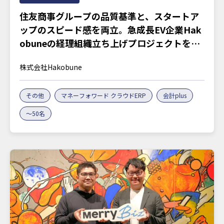
住友商事グループの品質基準と、スタートア
ップのスピード感を両立。急成長EV企業Hak
obuneの経理組織立ち上げプロジェクトを訊
く
株式会社Hakobune
その他
マネーフォワード クラウドERP
会計plus
〜50名