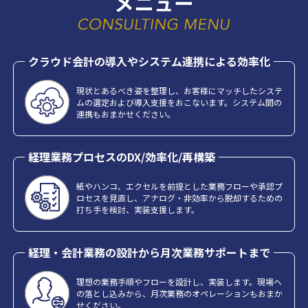
メニュー
クラウド会計の導入やシステム連携による効率化
現状とあるべき姿を整理し、お客様にマッチしたシステ
ムの選定および導入支援をおこないます。システム間の
連携もおまかせください。
経理業務プロセスのDX/効率化/再構築
紙やハンコ、エクセルを前提とした業務フローや承認プ
ロセスを見直し、アナログ・非効率から脱却するための
打ち手を検討、実装支援します。
経理・会計業務の設計から月次業務サポートまで
理想の業務手順やフローを設計し、実装します。現場へ
の落とし込みから、月次業務のオペレーションもおまか
せください。