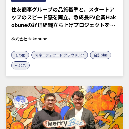
住友商事グループの品質基準と、スタートア
ップのスピード感を両立。急成長EV企業Hak
obuneの経理組織立ち上げプロジェクトを訊
く
株式会社Hakobune
その他
マネーフォワード クラウドERP
会計plus
〜50名