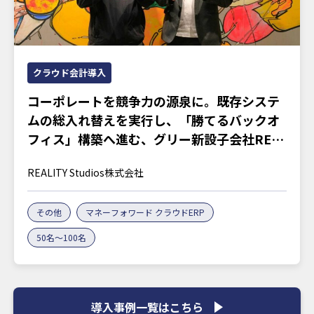
クラウド会計導入
コーポレートを競争力の源泉に。既存システ
ムの総入れ替えを実行し、「勝てるバックオ
フィス」構築へ進む、グリー新設子会社REA
LITY Studiosの胆力
REALITY Studios株式会社
その他
マネーフォワード クラウドERP
50名～100名
導入事例一覧はこちら