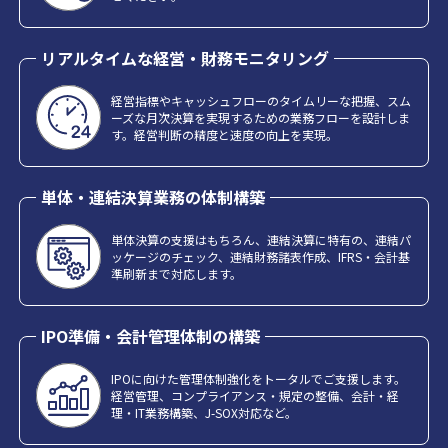
リアルタイムな経営・財務モニタリング
経営指標やキャッシュフローのタイムリーな把握、スム
ーズな月次決算を実現するための業務フローを設計しま
す。経営判断の精度と速度の向上を実現。
単体・連結決算業務の体制構築
単体決算の支援はもちろん、連結決算に特有の、連結パ
ッケージのチェック、連結財務諸表作成、IFRS・会計基
準刷新まで対応します。
IPO準備・会計管理体制の構築
IPOに向けた管理体制強化をトータルでご支援します。
経営管理、コンプライアンス・規定の整備、会計・経
理・IT業務構築、J-SOX対応など。