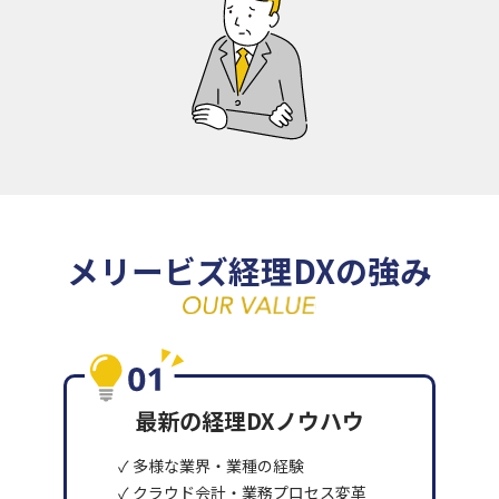
メリービズ経理DXの強み
最新の経理DXノウハウ
✓ 多様な業界・業種の経験
✓ クラウド会計・業務プロセス変革