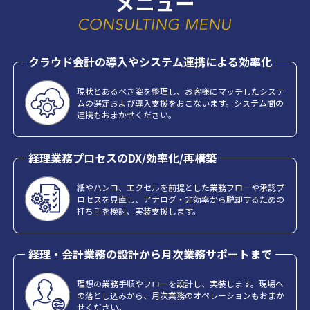
メニュー
クラウド会計の導入やシステム連携による効率化
現状とあるべき姿を整理し、お客様にマッチしたシステ
ムの選定および導入支援をおこないます。システム間の
連携もおまかせください。
経理業務プロセスのDX/効率化/再構築
紙やハンコ、エクセルを前提とした業務フローや承認プ
ロセスを見直し、アナログ・非効率から脱却するための
打ち手を検討、実装支援します。
経理・会計業務の設計から月次業務サポートまで
理想の業務手順やフローを設計し、実装します。現場へ
の落とし込みから、月次業務のオペレーションもおまか
せください。