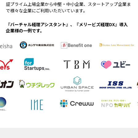
証プライム上場企業から中堅・中⼩企業、スタートアップ企業ま
で様々な企業にご利用いただいています。
『バーチャル経理アシスタント』、『メリービズ経理DX』導入
企業様の一例です。