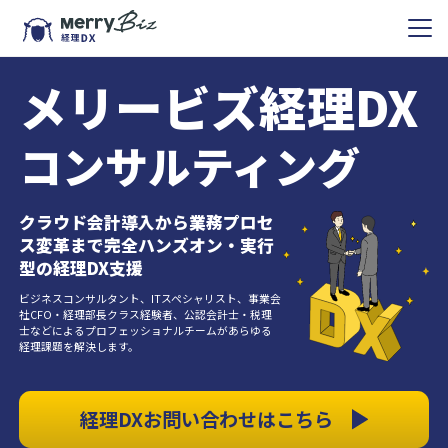
メリービズ経理DX
コンサルティング
クラウド会計導入から業務プロセ
ス変革まで完全ハンズオン・実行
型の経理DX支援
ビジネスコンサルタント、ITスペシャリスト、事業会
社CFO・経理部長クラス経験者、公認会計士・税理
士などによるプロフェッショナルチームがあらゆる
経理課題を解決します。
経理DXお問い合わせはこちら