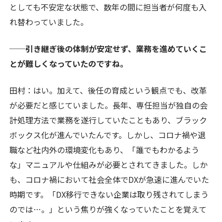
としても不安定な状態で、数年の間に担当者が何度も入
れ替わっていました。
──引き継ぎ後の体制が安定せず、業務を進めていくこ
とが難しくなっていたのですね。
田村：はい。加えて、後任の育成という観点でも、改革
が必要だと感じていました。長年、専任担当が独自の会
計処理方法で業務を遂行していたこともあり、ブラック
ボックス化が進んでいたんです。しかし、コロナ禍や退
職など社内外の環境変化もあり、「誰でもわかるよう
な」マニュアルや仕組みが必要とされてきました。しか
も、コロナ禍において社会全体でDXが急速に進んでいた
時期です。「DX移行できない企業は取り残されてしまう
のでは…。」という焦りが強くなっていたことを覚えて