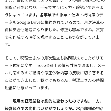
閲覧が可能となり、手元ですぐに入力・確認ができるよ
うになっています。各事業所の帳票・仕訳・補助簿のデ
ータもGoogle Driveに集約されているので、月次決算の
資料突合も迅速になりました。修正も容易ですね。試算
表を作成する時間を短縮することにもつながっていま
す。
そして、税理士さんの月次監査も訪問形式でしたがリモ
ート体制に変更。freee会計上の情報共有で済ませ、メー
ル対応のみのご指摘や修正依頼内容の反映に切り替える
ことができました。我々はもちろん、税理士さんの時間
短縮にも繋がっています。
──現場の経理業務は劇的に変わったのですね。一方、
経営観点での変化はいかがでしょうか。水戸部様の視点