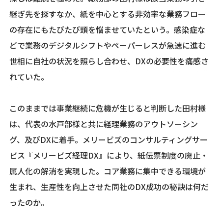
継ぎ先を探すなか、紙を中心とする非効率な業務フロー
の存在にもたびたび頭を悩ませていたという。感染症な
どで業務のデジタルシフトやペーパーレスが急速に進む
世相に自社の状況を照らし合わせ、DXの必要性を痛感さ
れていた。
このままでは事業継続に危機が生じると判断した田村様
は、代表の水戸部様と共に経理業務のアウトソーシン
グ、及びDXに着手。メリービズのコンサルティングサー
ビス『メリービズ経理DX』により、紙伝票制度の廃止・
属人化の解消を実現した。コア業務に集中できる環境が
生まれ、生産性を向上させた同社のDX成功の秘訣は何だ
ったのか。