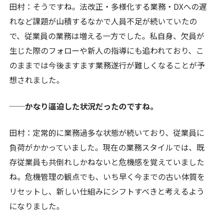
田村：そうですね。法改正・多様化する業務・DXへの遅
れなど課題が山積するなかで人員不足が続いていたの
で、従業員の業務は増える一方でした。私自身、欠員が
生じた際のフォローや新人の指導にも追われており、こ
のままでは今後ますます業務遂行が難しくなることが予
想されました。
──かなり逼迫した状況だったのですね。
田村：定常的に業務過多な状態が続いており、従業員に
負荷がかかっていました。現在の業務スタイルでは、既
存従業員も共倒れしかねないと危機感を覚えていました
ね。危機管理の観点でも、いち早く今までの古い体質を
リセットし、新しい仕組みにシフトすべきと考えるよう
になりました。