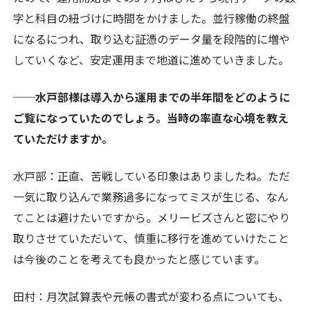
字と科目の紐づけに時間をかけました。並行稼働の終盤
になるにつれ、取り込む証憑のデータ量を段階的に増や
していくなど、安定運用まで地道に進めていきました。
──水戸部様は導入から運用までの半年間をどのように
ご覧になっていたのでしょう。当時の率直な心境を教え
ていただけますか。
水戸部：正直、苦戦している印象はありましたね。ただ
一気に取り込んで業務過多になってミスが生じる、なん
てことは避けたいですから。メリービズさんと密にやり
取りさせていただいて、慎重に移行を進めていけたこと
は今後のことを考えても良かったと感じています。
田村：月次試算表や元帳の書式が変わる点についても、