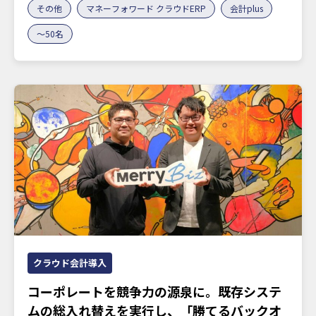
その他
マネーフォワード クラウドERP
会計plus
〜50名
クラウド会計導入
コーポレートを競争力の源泉に。既存システ
ムの総入れ替えを実行し、「勝てるバックオ