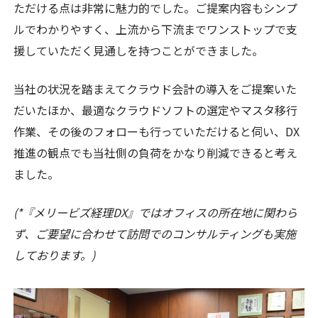
ただける点は非常に魅力的でした。ご提案内容もシンプ
ルでわかりやすく、上流から下流までワンストップで支
援していただく見通しを持つことができました。
当社の状況を踏まえてクラウド会計の導入をご提案いた
だいたほか、最適なクラウドソフトの選定やマスタ移行
作業、その後のフォローも行っていただけると伺い、DX
推進の観点でも当社側の負荷をかなり削減できると考え
ました。
(*『メリービズ経理DX』ではオフィスの所在地に関わら
ず、ご要望に合わせて訪問でのコンサルティングも実施
しております。)