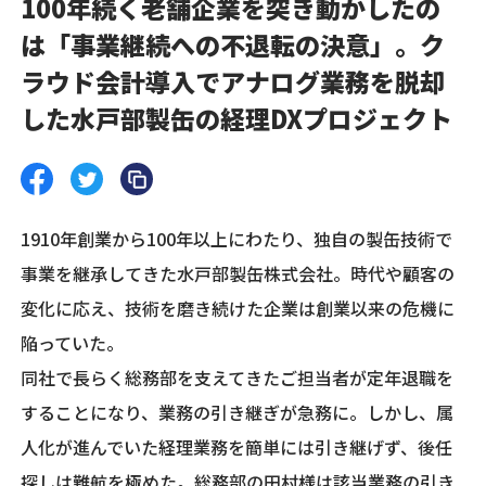
100年続く老舗企業を突き動かしたの
は「事業継続への不退転の決意」。ク
ラウド会計導入でアナログ業務を脱却
した水戸部製缶の経理DXプロジェクト
1910年創業から100年以上にわたり、独自の製缶技術で
事業を継承してきた水戸部製缶株式会社。時代や顧客の
変化に応え、技術を磨き続けた企業は創業以来の危機に
陥っていた。
同社で長らく総務部を支えてきたご担当者が定年退職を
することになり、業務の引き継ぎが急務に。しかし、属
人化が進んでいた経理業務を簡単には引き継げず、後任
探しは難航を極めた。総務部の田村様は該当業務の引き