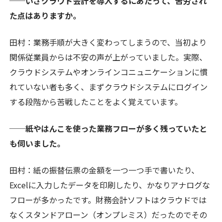
──いざクラウド会計を導入するにあたって、苦労され
た点はありますか。
田村：業務手順が大きく変わってしまうので、当初より
関係従業員からは不安の声が上がっていました。実際、
クラウドシステムやオンラインコニュニケーションに慣
れていない者も多く、まずクラウドシステムにログイン
する段階から苦戦したことをよく覚えています。
──紙やはんこを使った業務フローが多く残っていたと
も伺いました。
田村：紙の振替伝票の金額を一つ一つ手で書いたり、
Excelに入力したデータを印刷したり、かなりアナログな
フローが多かったです。財務会計ソフトはクラウドでは
なくスタンドアローン（オンプレミス）だったのでその