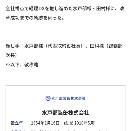
全社視点で経理DXを推し進めた水戸部様・田村様に、改
革成功までの軌跡を伺った。
話し手：水戸部様（代表取締役社長）、田村様（総務部
次長）
※以下、敬称略
水戸部製缶株式会社
設立年
1954年1月16日 (創業 1910年5月)