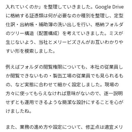
入れていくのか」を整理していきました。Google Drive
に格納する証憑類は何が必要なのか種別を整理し、定型
仕訳・出納帳・補助簿の洗い出しを行い、格納フォルダ
のツリー構造（配置構成）を考えていきました。ミスが
生じないよう、当社とメリービズさんがお互いわかりや
すい形を模索しました。
例えばフォルダの閲覧権限についても、本社の従業員し
か閲覧できないもの・製缶工場の従業員でも見られるも
の、など実態に合わせて細かく設定しました。現場の
方々に使ってもらえなければ意味がないので、逐一説明
せずとも運用できるような簡潔な設計にすることを心が
けましたね。
また、業務の進め方や設定について、修正点は適宜メリ