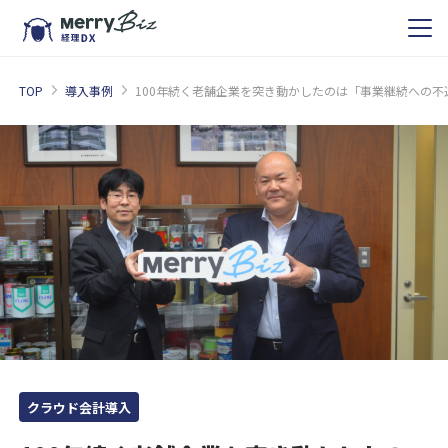
TOP
導入事例
100年続く老舗企業を突き動かしたのは「事業継続への
クラウド会計導入