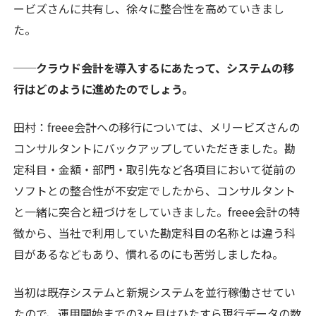
ービズさんに共有し、徐々に整合性を高めていきまし
た。
──クラウド会計を導入するにあたって、システムの移
行はどのように進めたのでしょう。
田村：freee会計への移行については、メリービズさんの
コンサルタントにバックアップしていただきました。勘
定科目・金額・部門・取引先など各項目において従前の
ソフトとの整合性が不安定でしたから、コンサルタント
と一緒に突合と紐づけをしていきました。freee会計の特
徴から、当社で利用していた勘定科目の名称とは違う科
目があるなどもあり、慣れるのにも苦労しましたね。
当初は既存システムと新規システムを並行稼働させてい
たので、運用開始までの3ヶ月はひたすら現行データの数