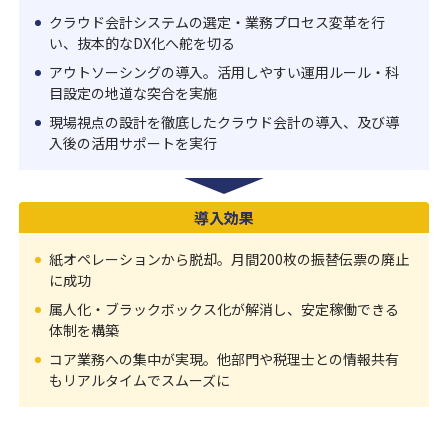
クラウド会計システムの選定・業務プロセス変革を行
い、抜本的なDX化へ舵を切る
アウトソーシングの導入。活用しやすい運用ルール・科
目設定の地道な突合を実施
現場視点の設計を徹底したクラウド会計の導入、及び導
入後の活用サポートを実行
導入効果
紙オペレーションから脱却。月間200枚の振替伝票の廃止
に成功
属人化・ブラックボックス化が解消し、安定稼働できる
体制を構築
コア業務への集中が実現。他部門や税理士との情報共有
もリアルタイムでスムーズに